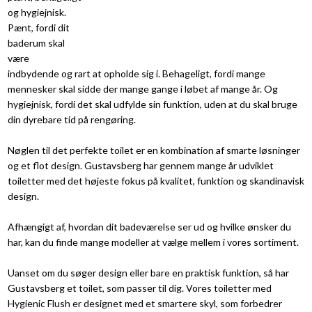
og hygiejnisk.
Pænt, fordi dit
baderum skal
være
indbydende og rart at opholde sig i. Behageligt, fordi mange
mennesker skal sidde der mange gange i løbet af mange år. Og
hygiejnisk, fordi det skal udfylde sin funktion, uden at du skal bruge
din dyrebare tid på rengøring.
Nøglen til det perfekte toilet er en kombination af smarte løsninger
og et flot design. Gustavsberg har gennem mange år udviklet
toiletter med det højeste fokus på kvalitet, funktion og skandinavisk
design.
Afhængigt af, hvordan dit badeværelse ser ud og hvilke ønsker du
har, kan du finde mange modeller at vælge mellem i vores sortiment.
Uanset om du søger design eller bare en praktisk funktion, så har
Gustavsberg et toilet, som passer til dig. Vores toiletter med
Hygienic Flush er designet med et smartere skyl, som forbedrer