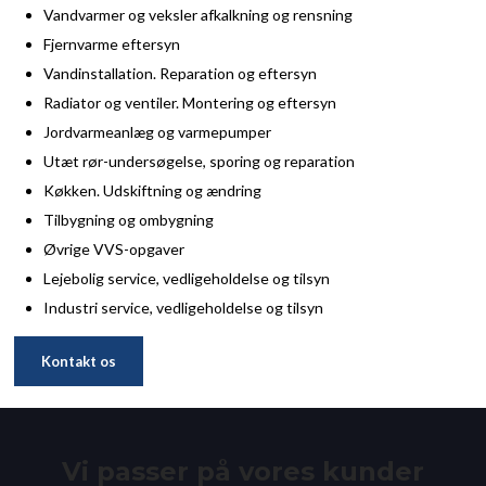
Vandvarmer og veksler afkalkning og rensning
Fjernvarme eftersyn
Vandinstallation. Reparation og eftersyn
Radiator og ventiler. Montering og eftersyn
Jordvarmeanlæg og varmepumper
Utæt rør-undersøgelse, sporing og reparation
Køkken. Udskiftning og ændring
Tilbygning og ombygning
Øvrige VVS-opgaver
Lejebolig service, vedligeholdelse og tilsyn
Industri service, vedligeholdelse og tilsyn​
Kontakt os
Vi passer på vores kunder