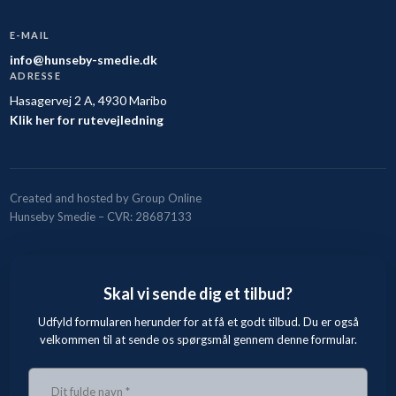
E-MAIL
info@hunseby-smedie.dk
ADRESSE
Hasagervej 2 A, 4930 Maribo
Klik her for rutevejledning
Created and hosted by Group Online
Hunseby Smedie – CVR: 28687133
Skal vi sende dig et tilbud?
Udfyld formularen herunder for at få et godt tilbud. Du er også
velkommen til at sende os spørgsmål gennem denne formular.