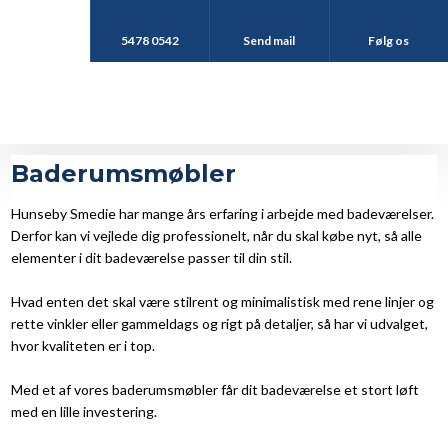
5478 0542
Send mail
Følg os
Baderumsmøbler
Hunseby Smedie har mange års erfaring i arbejde med badeværelser.
Derfor kan vi vejlede dig professionelt, når du skal købe nyt, så alle
elementer i dit badeværelse passer til din stil.
Hvad enten det skal være stilrent og minimalistisk med rene linjer og
rette vinkler eller gammeldags og rigt på detaljer, så har vi udvalget,
hvor kvaliteten er i top.
Med et af vores baderumsmøbler får dit badeværelse et stort løft
med en lille investering.