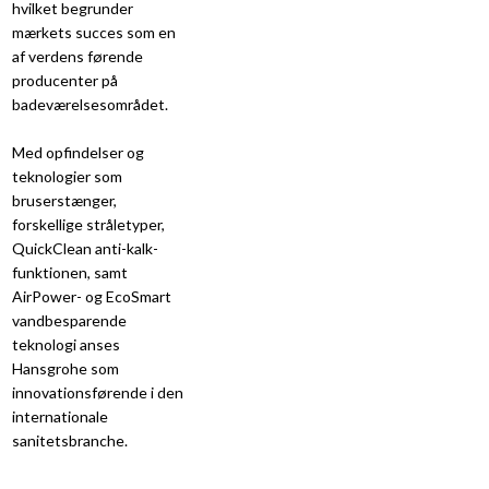
hvilket begrunder
mærkets succes som en
af verdens førende
producenter på
badeværelsesområdet.
Med opfindelser og
teknologier som
bruserstænger,
forskellige stråletyper,
QuickClean anti-kalk-
funktionen, samt
AirPower- og EcoSmart
vandbesparende
teknologi anses
Hansgrohe som
innovationsførende i den
internationale
sanitetsbranche.