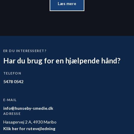
Læs mere
ER DU INTERESSERET?
Har du brug for en hjælpende hånd?
TELEFON
5478 0542
E-MAIL
info@hunseby-smedie.dk
ADRESSE
Hasagervej 2 A, 4930 Maribo
Klik her for rutevejledning