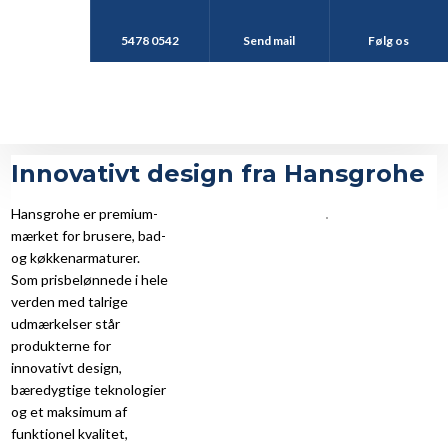
5478 0542
Send mail
Følg os
Innovativt design fra Hansgrohe
Hansgrohe er premium-
mærket for brusere, bad-
og køkkenarmaturer.
Som prisbelønnede i hele
verden med talrige
udmærkelser står
produkterne for
innovativt design,
bæredygtige teknologier
og et maksimum af
funktionel kvalitet,