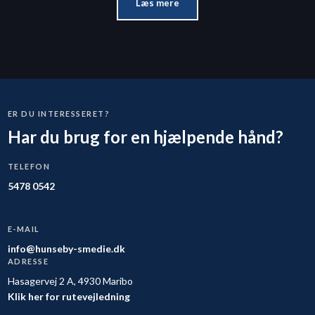
Læs mere
ER DU INTERESSERET?
Har du brug for en hjælpende hånd?
TELEFON
5478 0542
E-MAIL
info@hunseby-smedie.dk
ADRESSE
Hasagervej 2 A, 4930 Maribo
Klik her for rutevejledning