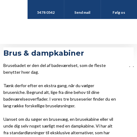
5478 0542
Send mail
Følg os
Brus & dampkabiner
Brusebadet er den del af badeværelset, som de fleste
benytter hver dag.
Tænk derfor efter en ekstra gang, når du vælger
bruseniche. Begrund alt, lige fra dine behov til dine
badeværelseoverflader. I vores tre bruseserier finder du en
lang række forskellige bruseløsninger.
Uanset om du søger en brusevæg, en brusekabine eller vil
unde dig selv noget særligt med en dampkabine. Vi har alt
fra standardløsninger til eksklusive alternativer, som har