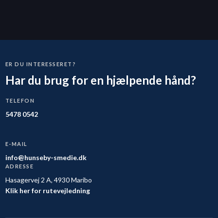
ER DU INTERESSERET?
Har du brug for en hjælpende hånd?
TELEFON
5478 0542
E-MAIL
info@hunseby-smedie.dk
ADRESSE
Hasagervej 2 A, 4930 Maribo
Klik her for rutevejledning