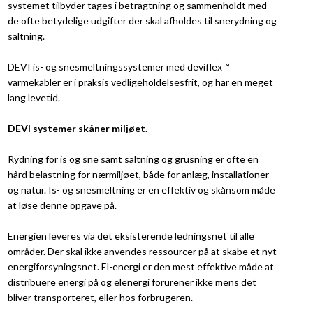
systemet tilbyder tages i betragtning og sammenholdt med
de ofte betydelige udgifter der skal afholdes til snerydning og
saltning.
DEVI is- og snesmeltningssystemer med deviflex™
varmekabler er i praksis vedligeholdelsesfrit, og har en meget
lang levetid.
DEVI systemer skåner miljøet.
Rydning for is og sne samt saltning og grusning er ofte en
hård belastning for nærmiljøet, både for anlæg, installationer
og natur. Is- og snesmeltning er en effektiv og skånsom måde
at løse denne opgave på.
Energien leveres via det eksisterende ledningsnet til alle
områder. Der skal ikke anvendes ressourcer på at skabe et nyt
energiforsyningsnet. El-energi er den mest effektive måde at
distribuere energi på og elenergi forurener ikke mens det
bliver transporteret, eller hos forbrugeren.