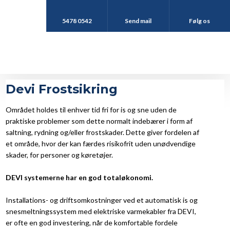
5478 0542
Send mail
Følg os
Devi Frostsikring
Området holdes til enhver tid fri for is og sne uden de
praktiske problemer som dette normalt indebærer i form af
saltning, rydning og/eller frostskader. Dette giver fordelen af
et område, hvor der kan færdes risikofrit uden unødvendige
skader, for personer og køretøjer.
DEVI systemerne har en god totaløkonomi.
Installations- og driftsomkostninger ved et automatisk is og
snesmeltningssystem med elektriske varmekabler fra DEVI,
er ofte en god investering, når de komfortable fordele