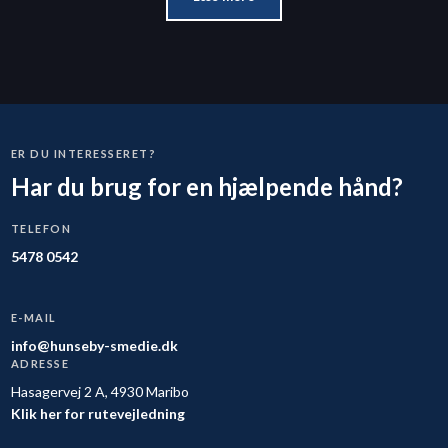
ER DU INTERESSERET?
Har du brug for en hjælpende hånd?
TELEFON
5478 0542
E-MAIL
info@hunseby-smedie.dk
ADRESSE
Hasagervej 2 A, 4930 Maribo
Klik her for rutevejledning