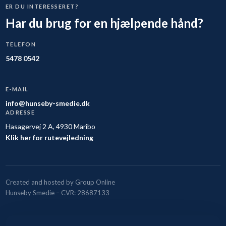
ER DU INTERESSERET?
Har du brug for en hjælpende hånd?
TELEFON
5478 0542
E-MAIL
info@hunseby-smedie.dk
ADRESSE
Hasagervej 2 A, 4930 Maribo
Klik her for rutevejledning
Created and hosted by Group Online
Hunseby Smedie – CVR: 28687133