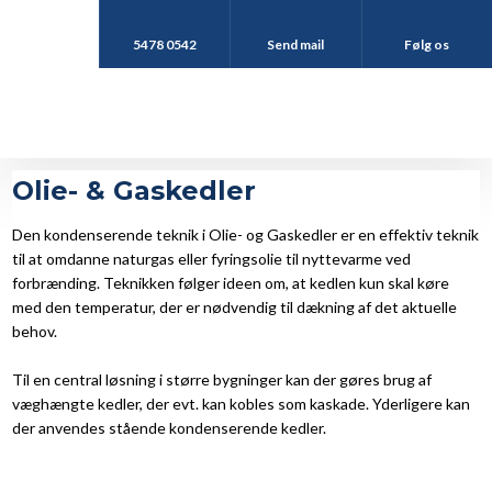
5478 0542
Send mail
Følg os
Olie- & Gaskedler
Den kondenserende teknik i Olie- og Gaskedler er en effektiv teknik
til at omdanne naturgas eller fyringsolie til nyttevarme ved
forbrænding. Teknikken følger ideen om, at kedlen kun skal køre
med den temperatur, der er nødvendig til dækning af det aktuelle
behov.
Til en central løsning i større bygninger kan der gøres brug af
væghængte kedler, der evt. kan kobles som kaskade. Yderligere kan
der anvendes stående kondenserende kedler.