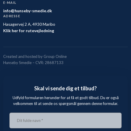
E-MAIL
info@hunseby-smedie.dk
ADRESSE
Hasagervej 2 A, 4930 Maribo
Klik her for rutevejledning
Created and hosted by Group Online
Hunseby Smedie – CVR: 28687133
Skal vi sende dig et tilbud?
Udfyld formularen herunder for at få et godt tilbud. Du er også
velkommen til at sende os spørgsmål gennem denne formular.