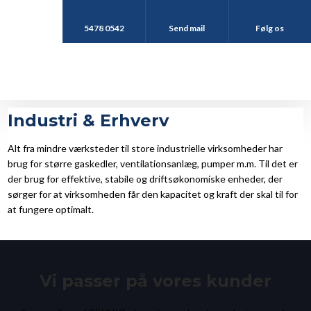
5478 0542
Send mail
Følg os
Industri & Erhverv
Alt fra mindre værksteder til store industrielle virksomheder har
brug for større gaskedler, ventilationsanlæg, pumper m.m. Til det er
der brug for effektive, stabile og driftsøkonomiske enheder, der
sørger for at virksomheden får den kapacitet og kraft der skal til for
at fungere optimalt.
Vi passer på vores kunder